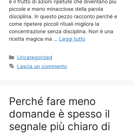
è il frutto di azioni ripetute che diventano più
piccole e meno minacciose della parola
disciplina. In questo pezzo racconto perché e
come ripetere piccoli rituali migliora la
concentrazione senza disciplina. Non è una
ricetta magica ma …
Leggi tutto
Categorie
Uncategorized
Lascia un commento
Perché fare meno
domande è spesso il
segnale più chiaro di