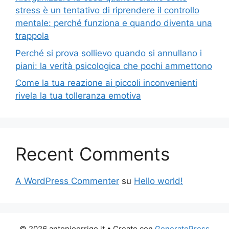
stress è un tentativo di riprendere il controllo
mentale: perché funziona e quando diventa una
trappola
Perché si prova sollievo quando si annullano i
piani: la verità psicologica che pochi ammettono
Come la tua reazione ai piccoli inconvenienti
rivela la tua tolleranza emotiva
Recent Comments
A WordPress Commenter
su
Hello world!
© 2026 antonioerrigo.it
• Creato con
GeneratePress