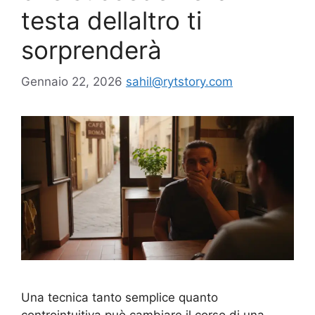
testa dellaltro ti
sorprenderà
Gennaio 22, 2026
sahil@rytstory.com
Una tecnica tanto semplice quanto
controintuitiva può cambiare il corso di una