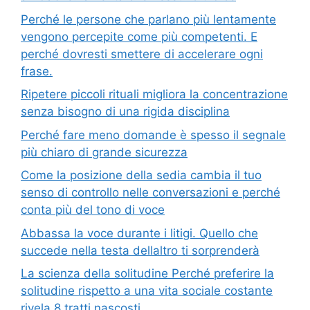
Perché le persone che parlano più lentamente
vengono percepite come più competenti. E
perché dovresti smettere di accelerare ogni
frase.
Ripetere piccoli rituali migliora la concentrazione
senza bisogno di una rigida disciplina
Perché fare meno domande è spesso il segnale
più chiaro di grande sicurezza
Come la posizione della sedia cambia il tuo
senso di controllo nelle conversazioni e perché
conta più del tono di voce
Abbassa la voce durante i litigi. Quello che
succede nella testa dellaltro ti sorprenderà
La scienza della solitudine Perché preferire la
solitudine rispetto a una vita sociale costante
rivela 8 tratti nascosti