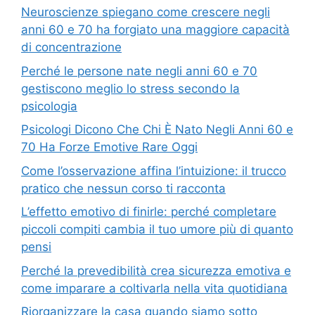
Neuroscienze spiegano come crescere negli
anni 60 e 70 ha forgiato una maggiore capacità
di concentrazione
Perché le persone nate negli anni 60 e 70
gestiscono meglio lo stress secondo la
psicologia
Psicologi Dicono Che Chi È Nato Negli Anni 60 e
70 Ha Forze Emotive Rare Oggi
Come l’osservazione affina l’intuizione: il trucco
pratico che nessun corso ti racconta
L’effetto emotivo di finirle: perché completare
piccoli compiti cambia il tuo umore più di quanto
pensi
Perché la prevedibilità crea sicurezza emotiva e
come imparare a coltivarla nella vita quotidiana
Riorganizzare la casa quando siamo sotto