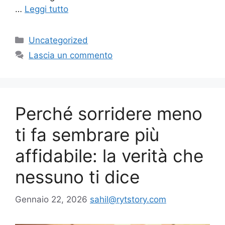
…
Leggi tutto
Categorie
Uncategorized
Lascia un commento
Perché sorridere meno
ti fa sembrare più
affidabile: la verità che
nessuno ti dice
Gennaio 22, 2026
sahil@rytstory.com