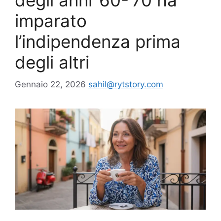
degli anni ’60-’70 ha
imparato
l’indipendenza prima
degli altri
Gennaio 22, 2026
sahil@rytstory.com