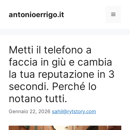
Vai
al
antonioerrigo.it
Menu
contenuto
Metti il telefono a
faccia in giù e cambia
la tua reputazione in 3
secondi. Perché lo
notano tutti.
Gennaio 22, 2026
sahil@rytstory.com