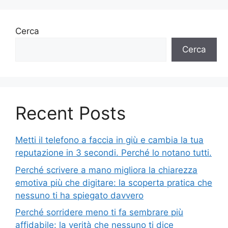
Cerca
Cerca
Recent Posts
Metti il telefono a faccia in giù e cambia la tua
reputazione in 3 secondi. Perché lo notano tutti.
Perché scrivere a mano migliora la chiarezza
emotiva più che digitare: la scoperta pratica che
nessuno ti ha spiegato davvero
Perché sorridere meno ti fa sembrare più
affidabile: la verità che nessuno ti dice