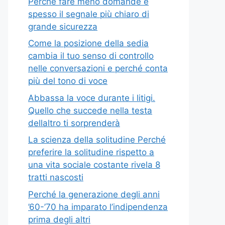
Perché fare meno domande è
spesso il segnale più chiaro di
grande sicurezza
Come la posizione della sedia
cambia il tuo senso di controllo
nelle conversazioni e perché conta
più del tono di voce
Abbassa la voce durante i litigi.
Quello che succede nella testa
dellaltro ti sorprenderà
La scienza della solitudine Perché
preferire la solitudine rispetto a
una vita sociale costante rivela 8
tratti nascosti
Perché la generazione degli anni
’60-’70 ha imparato l’indipendenza
prima degli altri