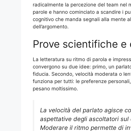
radicalmente la percezione del team nel 
parole e hanno cominciato a scandire i pu
cognitivo che manda segnali alla mente alt
dell’argomento.
Prove scientifiche e
La letteratura su ritmo di parola e impres
convergono su due idee: primo, un parlato t
fiducia. Secondo, velocità moderata o lent
funziona per tutti: le preferenze personali, 
pesano moltissimo.
La velocità del parlato agisce 
aspettative degli ascoltatori sul
Moderare il ritmo permette di 