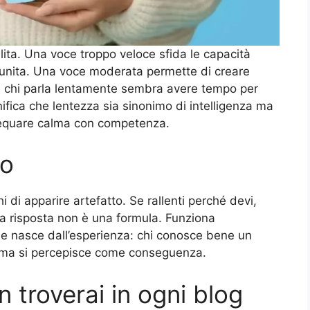
ilita. Una voce troppo veloce sfida le capacità
e punita. Una voce moderata permette di creare
a: chi parla lentamente sembra avere tempo per
ifica che lentezza sia sinonimo di intelligenza ma
a equare calma con competenza.
co
 di apparire artefatto. Se rallenti perché devi,
La risposta non è una formula. Funziona
che nasce dall’esperienza: chi conosce bene un
calma si percepisce come conseguenza.
 troverai in ogni blog