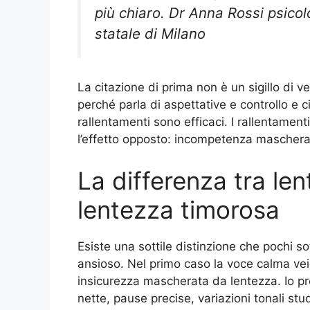
più chiaro. Dr Anna Rossi psico
statale di Milano
La citazione di prima non è un sigillo di v
perché parla di aspettative e controllo e ci 
rallentamenti sono efficaci. I rallentamenti
l’effetto opposto: incompetenza maschera
La differenza tra le
lentezza timorosa
Esiste una sottile distinzione che pochi so
ansioso. Nel primo caso la voce calma veic
insicurezza mascherata da lentezza. Io pr
nette, pause precise, variazioni tonali stud