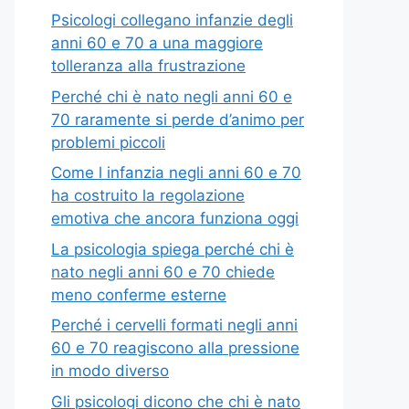
Psicologi collegano infanzie degli
anni 60 e 70 a una maggiore
tolleranza alla frustrazione
Perché chi è nato negli anni 60 e
70 raramente si perde d’animo per
problemi piccoli
Come l infanzia negli anni 60 e 70
ha costruito la regolazione
emotiva che ancora funziona oggi
La psicologia spiega perché chi è
nato negli anni 60 e 70 chiede
meno conferme esterne
Perché i cervelli formati negli anni
60 e 70 reagiscono alla pressione
in modo diverso
Gli psicologi dicono che chi è nato