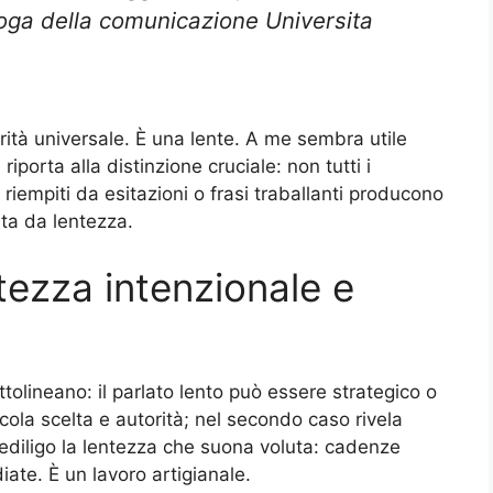
loga della comunicazione Universita
erità universale. È una lente. A me sembra utile
riporta alla distinzione cruciale: non tutti i
 riempiti da esitazioni o frasi traballanti producono
ta da lentezza.
ntezza intenzionale e
ttolineano: il parlato lento può essere strategico o
ola scelta e autorità; nel secondo caso rivela
ediligo la lentezza che suona voluta: cadenze
iate. È un lavoro artigianale.