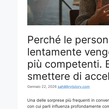
Perché le person
lentamente veng
più competenti. 
smettere di accel
Gennaio 22, 2026
sahil@rytstory.com
Una delle sorprese più frequenti in convers
con cui parli influenza profondamente co