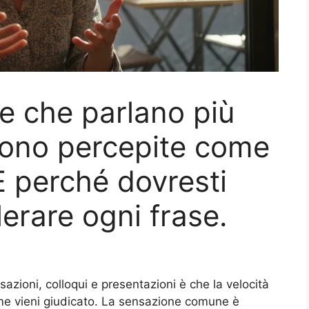
e che parlano più
ono percepite come
E perché dovresti
erare ogni frase.
azioni, colloqui e presentazioni è che la velocità
me vieni giudicato. La sensazione comune è