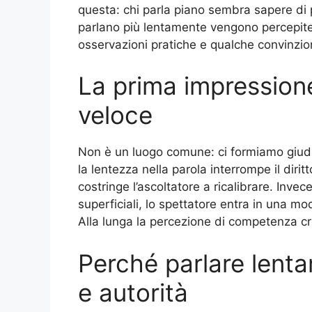
questa: chi parla piano sembra sapere di 
parlano più lentamente vengono percepit
osservazioni pratiche e qualche convinz
La prima impression
veloce
Non è un luogo comune: ci formiamo giudi
la lentezza nella parola interrompe il diri
costringe l’ascoltatore a ricalibrare. Invec
superficiali, lo spettatore entra in una mod
Alla lunga la percezione di competenza c
Perché parlare lent
e autorità