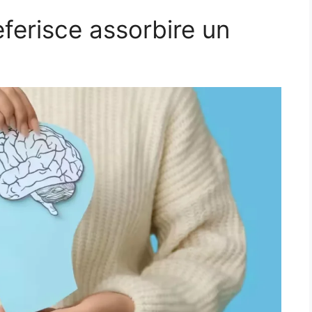
eferisce assorbire un