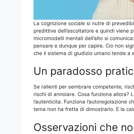
La cognizione sociale si nutre di prevedib
predittive dell’ascoltatore e quindi vien
micromodelli mentali dell’alto si comunic
pensare e dunque per capire. Cio non sign
che il sistema di giudizio umano tende 
Un paradosso prati
Se rallenti per sembrare competente, rischi
rischi di annoiare. Cosa funziona allora? 
l’autenticita. Funziona l’autoregolazione 
tema non ha fretta di dimostrarlo. E la 
Osservazioni che non