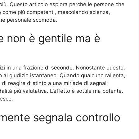
più. Questo articolo esplora perché le persone che
e come più competenti, mescolando scienza,
ione personale scomoda.
e non è gentile ma è
zi in una frazione di secondo. Nonostante questo,
tto al giudizio istantaneo. Quando qualcuno rallenta,
e di reagire d’istinto a una miriade di segnali
alità più valutativa. L’effetto è sottile ma potente.
resce.
amente segnala controllo