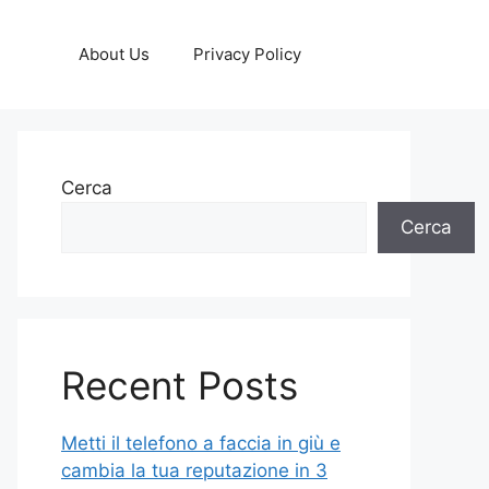
About Us
Privacy Policy
Cerca
Cerca
Recent Posts
Metti il telefono a faccia in giù e
cambia la tua reputazione in 3