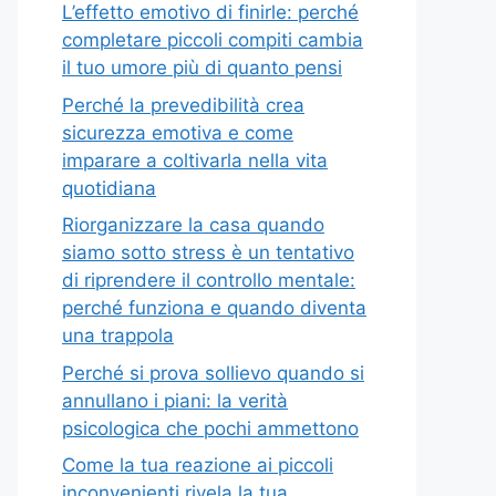
L’effetto emotivo di finirle: perché
completare piccoli compiti cambia
il tuo umore più di quanto pensi
Perché la prevedibilità crea
sicurezza emotiva e come
imparare a coltivarla nella vita
quotidiana
Riorganizzare la casa quando
siamo sotto stress è un tentativo
di riprendere il controllo mentale:
perché funziona e quando diventa
una trappola
Perché si prova sollievo quando si
annullano i piani: la verità
psicologica che pochi ammettono
Come la tua reazione ai piccoli
inconvenienti rivela la tua