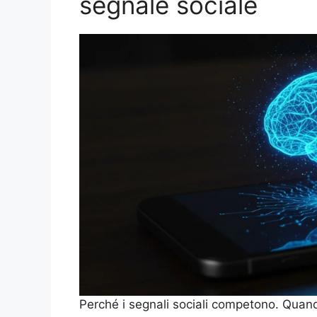
segnale sociale
Perché i segnali sociali competono. Quando