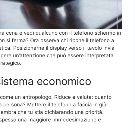
na cena e vedi qualcuno con il telefono schermo in
n si ferma? Ora osserva chi ripone il telefono a
tica. Posizionarne il display verso il tavolo invia
rigere un’attenzione che può essere interpretata
rategico.
 sistema economico
come un antropologo. Riduce e valuta: quanto
 persona? Mettere il telefono a faccia in giù
ri sembra che tu stia dichiarando una priorità.
to è spesso una maggiore immedesimazione e