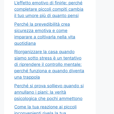
L’effetto emotivo di finirle: perché
completare piccoli compiti cambia
il tuo umore più di quanto pensi
Perché la prevedibilità crea
sicurezza emotiva e come
imparare a coltivarla nella vita
quotidiana
Riorganizzare la casa quando
siamo sotto stress è un tentativo
di riprendere il controllo mentale:
perché funziona e quando diventa
una trappola
Perché si prova sollievo quando si
annullano i piani: la verità
psicologica che pochi ammettono
Come la tua reazione ai piccoli
inconvenienti rivela la tua