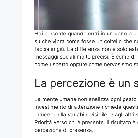
Hai presente quando entri in un bar o a u
su che vibra come fosse un coltello che no
faccia in giù. La differenza non è solo este
messaggi sociali molto precisi. È come di
come rispetto oppure come nervosismo st
La percezione è un
La mente umana non analizza ogni gesto 
investimento di attenzione richiede questa
riduce quella variabile visibile, e agli alt
Priorità verso chi è presente. Il risulta
percezione di presenza.