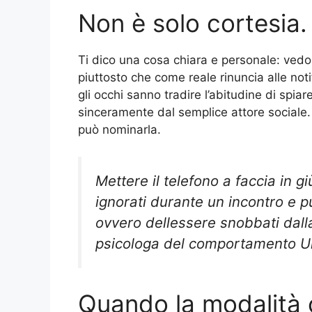
Non è solo cortesia.
Ti dico una cosa chiara e personale: ved
piuttosto che come reale rinuncia alle noti
gli occhi sanno tradire l’abitudine di spi
sinceramente dal semplice attore sociale.
può nominarla.
Mettere il telefono a faccia in g
ignorati durante un incontro e 
ovvero dellessere snobbati dall
psicologa del comportamento Un
Quando la modalità 