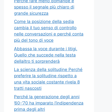
Perché fare meno domande è
spesso il segnale più chiaro di
grande sicurezza
Come la posizione della sedia
cambia il tuo senso di controllo
nelle conversazioni e perché conta
più del tono di voce
Abbassa la voce durante i litigi.
Quello che succede nella testa
dellaltro ti sorprenderà
La scienza della solitudine Perché
preferire la solitudine rispetto a
una vita sociale costante rivela 8
tratti nascosti
Perché la generazione degli anni
’60-’70 ha imparato l’indipendenza
prima degli altri