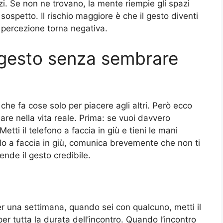
izi. Se non ne trovano, la mente riempie gli spazi
 sospetto. Il rischio maggiore è che il gesto diventi
a percezione torna negativa.
gesto senza sembrare
che fa cose solo per piacere agli altri. Però ecco
re nella vita reale. Prima: se vuoi davvero
etti il telefono a faccia in giù e tieni le mani
erlo a faccia in giù, comunica brevemente che non ti
ende il gesto credibile.
r una settimana, quando sei con qualcuno, metti il
per tutta la durata dell’incontro. Quando l’incontro