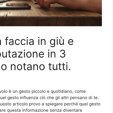
a faccia in giù e
putazione in 3
o notano tutti.
tavolo è un gesto piccolo e quotidiano, come
uel gesto influenza ciò che gli altri pensano di te.
uesto articolo provo a spiegare perché quel gesto
re questa informazione senza diventare