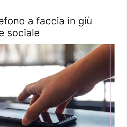
efono a faccia in giù
e sociale