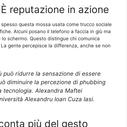
 È reputazione in azione
o spesso questa mossa usata come trucco sociale
fiche. Alcuni posano il telefono a faccia in giù ma
are lo schermo. Questo distingue chi comunica
 La gente percepisce la differenza, anche se non
iù può ridurre la sensazione di essere
può diminuire la percezione di phubbing
a tecnologia. Alexandra Maftei
iversità Alexandru Ioan Cuza Iasi.
conta più del gesto