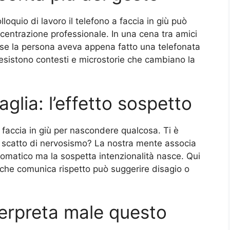
olloquio di lavoro il telefono a faccia in giù può
centrazione professionale. In una cena tra amici
se la persona aveva appena fatto una telefonata
esistono contesti e microstorie che cambiano la
aglia: l’effetto sospetto
 faccia in giù per nascondere qualcosa. Ti è
o scatto di nervosismo? La nostra mente associa
omatico ma la sospetta intenzionalità nasce. Qui
o che comunica rispetto può suggerire disagio o
nterpreta male questo