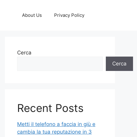
About Us
Privacy Policy
Cerca
Cerca
Recent Posts
Metti il telefono a faccia in giù e
cambia la tua reputazione in 3