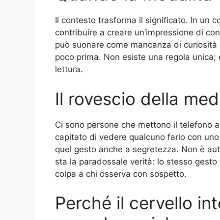
Il contesto trasforma il significato. In un c
contribuire a creare un’impressione di con
può suonare come mancanza di curiosità 
poco prima. Non esiste una regola unica; 
lettura.
Il rovescio della med
Ci sono persone che mettono il telefono a
capitato di vedere qualcuno farlo con un
quel gesto anche a segretezza. Non è aut
sta la paradossale verità: lo stesso gest
colpa a chi osserva con sospetto.
Perché il cervello i