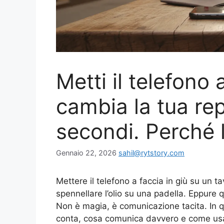
Metti il telefono 
cambia la tua re
secondi. Perché l
Gennaio 22, 2026
sahil@rytstory.com
Mettere il telefono a faccia in giù su un 
spennellare l’olio su una padella. Eppure q
Non è magia, è comunicazione tacita. In q
conta, cosa comunica davvero e come usa