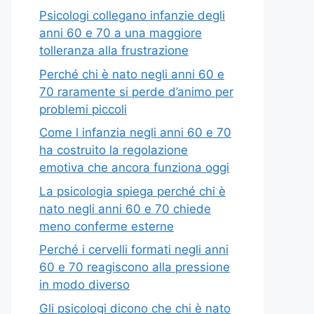
Psicologi collegano infanzie degli
anni 60 e 70 a una maggiore
tolleranza alla frustrazione
Perché chi è nato negli anni 60 e
70 raramente si perde d’animo per
problemi piccoli
Come l infanzia negli anni 60 e 70
ha costruito la regolazione
emotiva che ancora funziona oggi
La psicologia spiega perché chi è
nato negli anni 60 e 70 chiede
meno conferme esterne
Perché i cervelli formati negli anni
60 e 70 reagiscono alla pressione
in modo diverso
Gli psicologi dicono che chi è nato