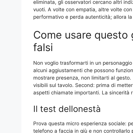
eliminata, gli osservatori cercano altri ind
vuoti. A volte con empatia, altre volte con
performativo e perda autenticità; allora l
Come usare questo 
falsi
Non voglio trasformarti in un personaggio 
alcuni aggiustamenti che possono funziona
mostrare presenza, non limitarti al gesto. M
visibili sul tavolo. Second: prima di mett
aspetti chiamate importanti. La sincerità r
Il test dellonestà
Prova questa micro esperienza sociale: pe
telefono a faccia in giù e non controllarlo 