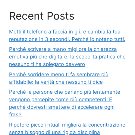
Recent Posts
Metti il telefono a faccia in giù e cambia la tua
reputazione in 3 secondi. Perché lo notano tutti.
Perché scrivere a mano migliora la chiarezza
emotiva più che digitare: la scoperta pratica che
nessuno ti ha spiegato davvero
Perché sorridere meno ti fa sembrare più
affidabile: la verità che nessuno ti dice
Perché le persone che parlano più lentamente
vengono percepite come più competenti. E
perché dovresti smettere di accelerare ogni
frase.
Ripetere piccoli rituali migliora la concentrazione
senza bisogno di una rigida disciplina