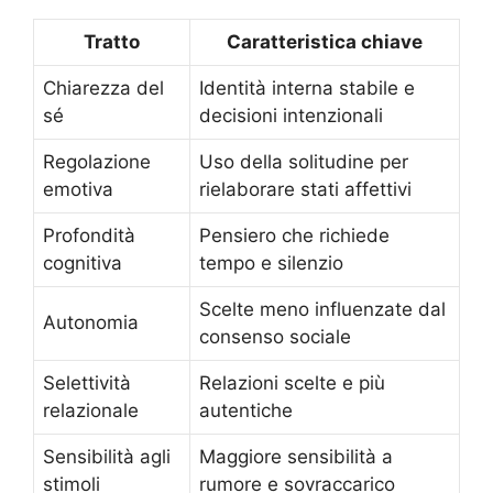
Tratto
Caratteristica chiave
Chiarezza del
Identità interna stabile e
sé
decisioni intenzionali
Regolazione
Uso della solitudine per
emotiva
rielaborare stati affettivi
Profondità
Pensiero che richiede
cognitiva
tempo e silenzio
Scelte meno influenzate dal
Autonomia
consenso sociale
Selettività
Relazioni scelte e più
relazionale
autentiche
Sensibilità agli
Maggiore sensibilità a
stimoli
rumore e sovraccarico