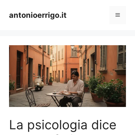
Vai
al
antonioerrigo.it
Menu
contenuto
La psicologia dice