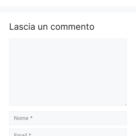
Lascia un commento
Commento
Nome
Email