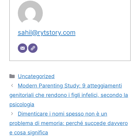
sahil@rytstory.com
Categorie
Uncategorized
Modern Parenting Study: 9 atteggiamenti
genitoriali che rendono i figli infelici, secondo la
psicologia
Dimenticare i nomi spesso non è un
problema di memoria: perché succede davvero
e cosa significa